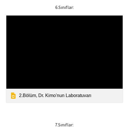
6
.Sınıflar:
2.Bölüm, Dr. Kimo'nun Laboratuvarı
7
.Sınıflar: