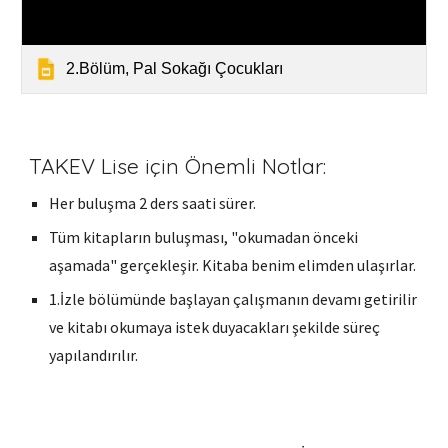
2.Bölüm, Pal Sokağı Çocukları
TAKEV
Lise için Önemli Notlar:
Her buluşma 2 ders saati sürer.
Tüm kitapların buluşması, "okumadan önceki
aşamada" gerçekleşir. Kitaba benim elimden ulaşırlar.
1.İzle bölümünde başlayan çalışmanın devamı getirilir
ve kitabı okumaya istek duyacakları şekilde süreç
yapılandırılır.