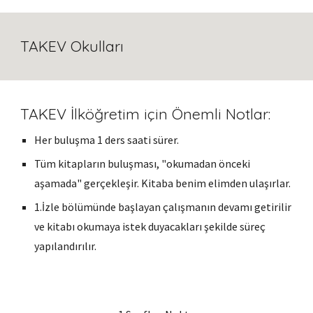
TAKEV Okulları
TAKEV İlköğretim
için Önemli Notlar:
Her buluşma
1
ders saati sürer.
Tüm kitapların buluşması, "okumadan önceki
aşamada" gerçekleşir. Kitaba benim elimden ulaşırlar.
1.İzle bölümünde başlayan çalışmanın devamı getirilir
ve kitabı okumaya istek duyacakları şekilde süreç
yapılandırılır.