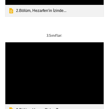
2.Bölüm, Hezarfen'in İzinde...
3
.Sınıflar: