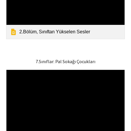
2.Bölüm, Sınıftan Yükselen Sesler
7.Sınıflar:
Pal Sokağı Çocukları