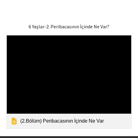
6 Yaşlar-
2
: Peribacasının İçinde Ne
Var?
(2.Bölüm) Peribacasının İçinde Ne Var