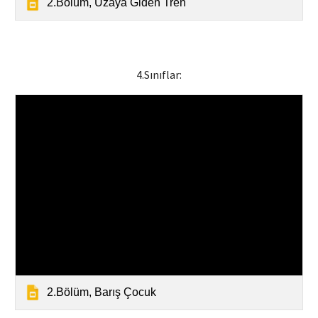
2.Bölüm, Uzaya Giden Tren
4
.Sınıflar:
2.Bölüm, Barış Çocuk