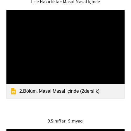
Lise Hazırlıklar
: Masal Masal İçinde
2.Bölüm, Masal Masal İçinde (2derslik)
9.Sınıflar: Simyacı