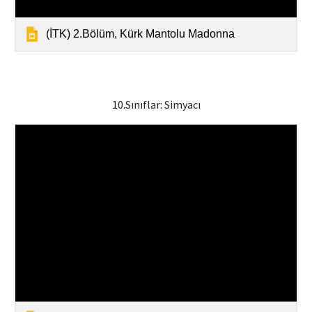
(İTK) 2.Bölüm, Kürk Mantolu Madonna
10
.Sınıflar:
Simyacı