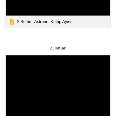
2.Bölüm, Astronot Kutup Ayısı
2
.Sınıflar: