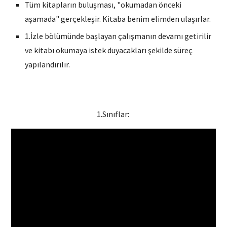
Tüm kitapların buluşması, "okumadan önceki
aşamada" gerçekleşir. Kitaba benim elimden ulaşırlar.
1.İzle bölümünde başlayan çalışmanın devamı getirilir
ve kitabı okumaya istek duyacakları şekilde süreç
yapılandırılır.
1.Sınıflar: