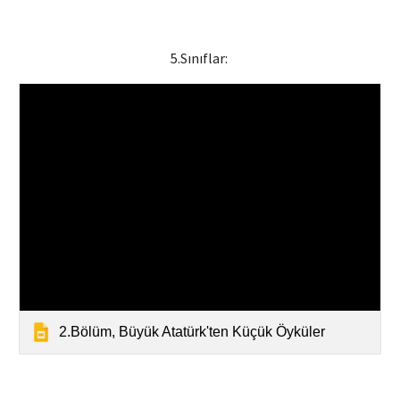
5
.Sınıflar:
2.Bölüm, Büyük Atatürk'ten Küçük Öyküler