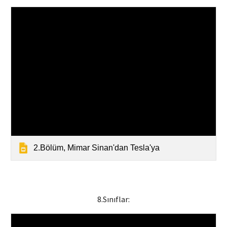
2.Bölüm, Mimar Sinan'dan Tesla'ya
8
.Sınıflar: