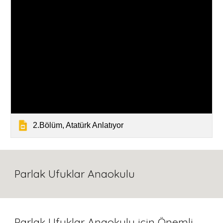
2.Bölüm, Atatürk Anlatıyor
Parlak Ufuklar Anaokulu
Parlak Ufuklar Anaokulu
için Önemli