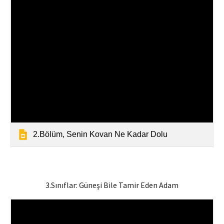
2.Bölüm, Senin Kovan Ne Kadar Dolu
3.Sınıflar: G
üneşi Bile Tamir Eden Adam