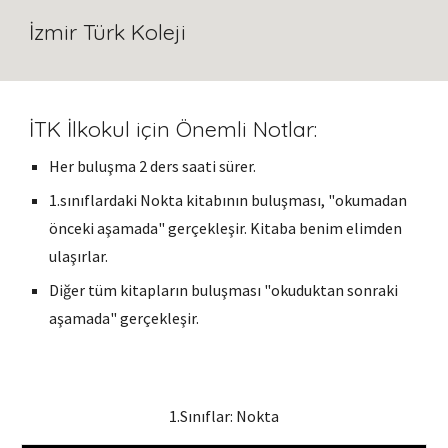
İzmir Türk Koleji
İTK İlkokul için Önemli Notlar:
Her buluşma 2 ders saati sürer.
1.sınıflardaki Nokta kitabının buluşması, "okumadan
önceki aşamada" gerçekleşir. Kitaba benim elimden
ulaşırlar.
Diğer tüm kitapların buluşması "okuduktan sonraki
aşamada" gerçekleşir.
1.Sınıflar:
Nokta