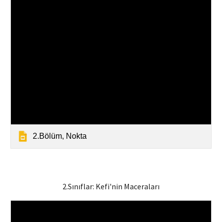
2.Bölüm, Nokta
2.Sınıflar:
Kefi'nin Maceraları