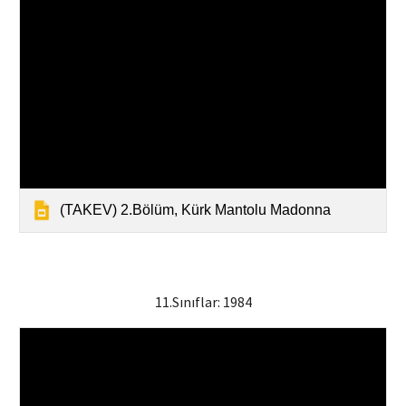
(TAKEV) 2.Bölüm, Kürk Mantolu Madonna
11
.Sınıflar: 1984