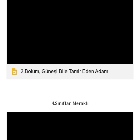
2.Bölüm, Güneşi Bile Tamir Eden Adam
4.Sınıflar:
Meraklı