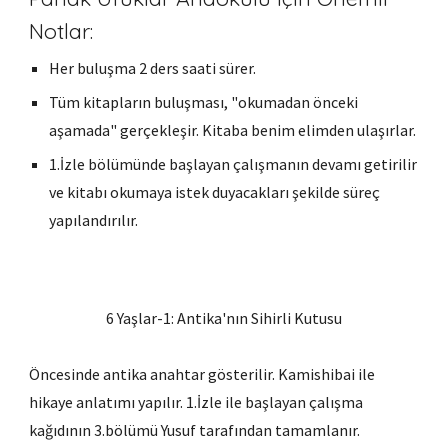
Notlar:
Her buluşma 2 ders saati sürer.
Tüm kitapların buluşması, "okumadan önceki
aşamada" gerçekleşir. Kitaba benim elimden ulaşırlar.
1.İzle bölümünde başlayan çalışmanın devamı getirilir
ve kitabı okumaya istek duyacakları şekilde süreç
yapılandırılır.
6 Yaşlar-1
: Antika'n
ın Sihirli Kutusu
Öncesinde antika anahtar gösterilir. Kamishibai ile
hikaye anlatımı yapılır.
1.İzle ile başlayan çalışma
kağıdının 3.bölümü Yusuf tarafından tamamlanır.