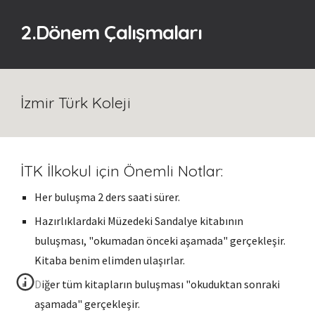
2
.Dönem Çalışmaları
İzmir Türk Koleji
İTK İlkokul için Önemli Notlar:
Her buluşma 2 ders saati sürer.
Hazırlıklardaki
Müzedeki Sandalye
kitabının
buluşması, "okumadan önceki aşamada" gerçekleşir.
Kitaba benim elimden ulaşırlar.
Diğer tüm kitapların buluşması "okuduktan sonraki
aşamada" gerçekleşir.