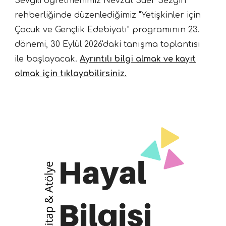
Sevgili
öğretmenimiz
Nevzat Süer Sezgin
rehberliğinde düzenlediğimiz "Yetişkinler için
Çocuk ve Gençlik Edebiyatı" programının 23.
dönemi, 30 Eylül 2026'daki tanışma toplantısı
ile başlayacak.
Ayrıntılı bilgi almak ve kayıt
olmak için tıklayabilirsiniz.