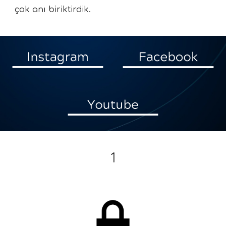
çok anı biriktirdik.
1