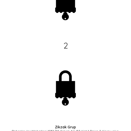
2
Zikzak Grup