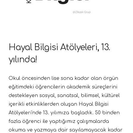
Hayal Bilgisi Atölyeleri,
13
.
yılın
da!
Okul öncesinden lise sona kadar olan örgün
eğitimdeki öğrencilerin akademik süreçlerini
destekleyen sosyal, sanatsal, bilimsel, kültürel
içerikli etkinliklerden oluşan Hayal Bilgisi
Atölyeleri'nde
13
. yılımız
a başladık
.
50
bin
den
fazla
öğrenci ile yaptığımız çalışmalarda
okuma ve yazmaya dair sayılamayacak kadar